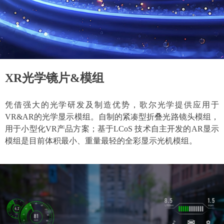
XR光学镜片&模组
XR光学镜片&模组
凭借强大的光学研发及制造优势，歌尔光学提供应用于
凭借强大的光学研发及制造优势，歌尔光学提供应用于
VR&AR的光学显示模组。自制的紧凑型折叠光路镜头模组，
VR&AR的光学显示模组。自制的紧凑型折叠光路镜头模组，
用于小型化VR产品方案；基于LCoS 技术自主开发的AR显示
用于小型化VR产品方案；基于LCoS 技术自主开发的AR显示
模组是目前体积最小、重量最轻的全彩显示光机模组。
模组是目前体积最小、重量最轻的全彩显示光机模组。