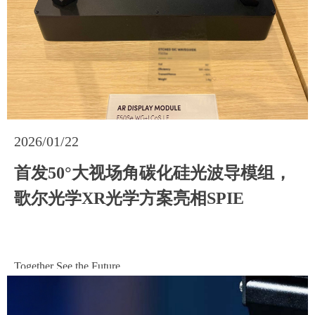
2026/01/22
2026/01/22
首发50°大视场角碳化硅光波导模组，
首发50°大视场角碳化硅光波导模组，
歌尔光学XR光学方案亮相SPIE
歌尔光学XR光学方案亮相SPIE
Together See the Future
Together See the Future