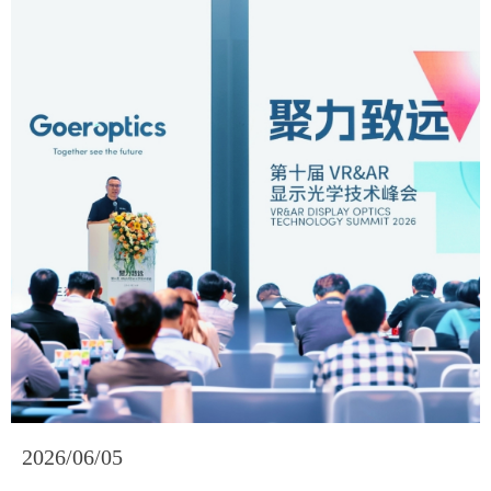
2026/06/05
2026/06/05