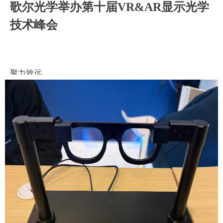
歌尔光学举办第十届VR&AR显示光学
歌尔光学举办第十届VR&AR显示光学
技术峰会
技术峰会
聚力致远
聚力致远