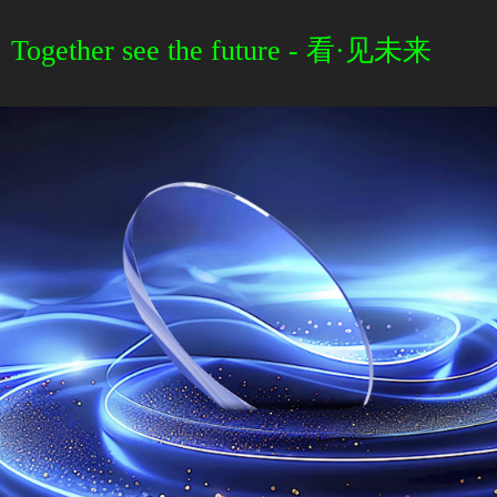
Together see the future
- 看·见未来