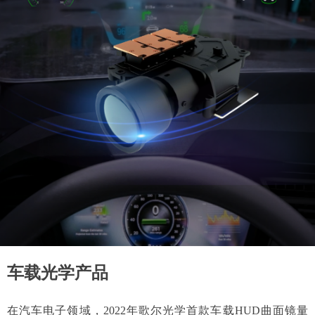
车载光学产品
车载光学产品
在汽车电子领域，2022年歌尔光学首款车载HUD曲面镜量
在汽车电子领域，2022年歌尔光学首款车载HUD曲面镜量