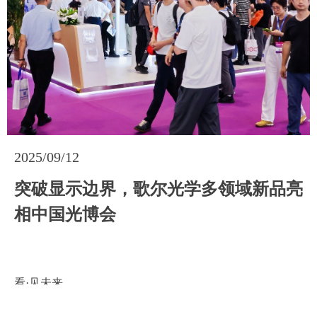
2025/09/12
2025/09/12
突破显示边界，歌尔光学多领域新品亮
突破显示边界，歌尔光学多领域新品亮
相中国光博会
相中国光博会
看·见未来
看·见未来