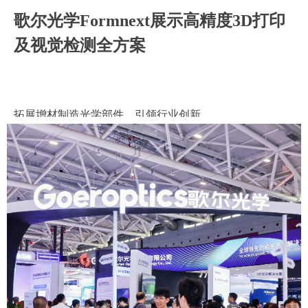
歌尔光学Formnext展示高精度3D打印
歌尔光学Formnext展示高精度3D打印
及视觉检测全方案
及视觉检测全方案
拓展增材制造光学部件，引领行业创新
拓展增材制造光学部件，引领行业创新