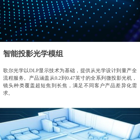
智能投影光学模组
智能投影光学模组
歌尔光学以DLP显示技术为基础，提供从光学设计到量产全
歌尔光学以DLP显示技术为基础，提供从光学设计到量产全
流程服务。产品涵盖从0.2到0.47英寸的全系列微投影光机，
流程服务。产品涵盖从0.2到0.47英寸的全系列微投影光机，
镜头种类覆盖超短焦到长焦，满足不同客户产品差异化需
镜头种类覆盖超短焦到长焦，满足不同客户产品差异化需
求。
求。