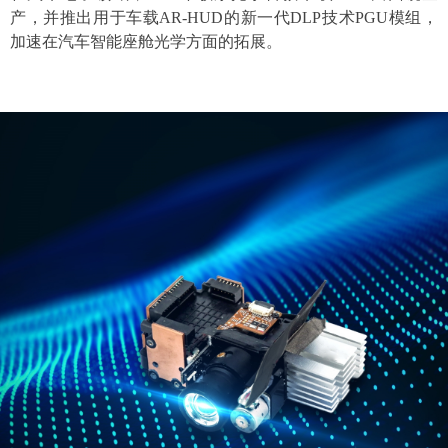
产，并推出用于车载AR-HUD的新一代DLP技术PGU模组，
产，并推出用于车载AR-HUD的新一代DLP技术PGU模组，
加速在汽车智能座舱光学方面的拓展。
加速在汽车智能座舱光学方面的拓展。