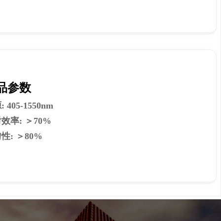
品参数
 405-1550nm
效率: ＞70%
性: ＞80%