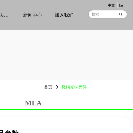
中文
En
끠
产品&解决方案
新闻中心
加入我们
首页
넲
微纳光学元件
MLA