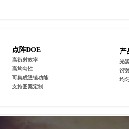
点阵DOE
产
高衍射效率
光源:
高均匀性
衍射
可集成透镜功能
均匀
支持图案定制