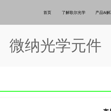
首页
了解歌尔光学
微纳光学元件