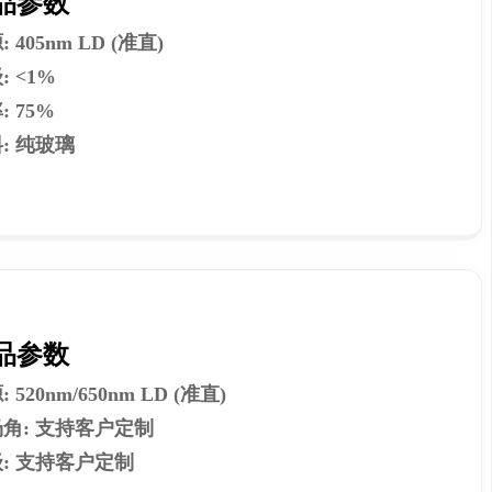
品参数
 405nm LD (准直)
: <1%
: 75%
: 纯玻璃
品参数
 520nm/650nm LD (准直)
角: 支持客户定制
: 支持客户定制